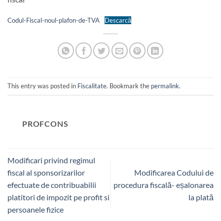
Codul-Fiscal-noul-plafon-de-TVA
Descarcă
This entry was posted in
Fiscalitate
. Bookmark the
permalink
.
PROFCONS
Modificari privind regimul
fiscal al sponsorizarilor
Modificarea Codului de
efectuate de contribuabilii
procedura fiscală- eșalonarea
platitori de impozit pe profit si
la plată
persoanele fizice