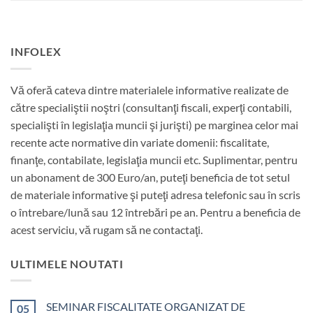
INFOLEX
Vă oferă cateva dintre materialele informative realizate de
către specialiştii noştri (consultanţi fiscali, experţi contabili,
specialişti în legislaţia muncii şi jurişti) pe marginea celor mai
recente acte normative din variate domenii: fiscalitate,
finanţe, contabilate, legislaţia muncii etc. Suplimentar, pentru
un abonament de 300 Euro/an, puteţi beneficia de tot setul
de materiale informative şi puteţi adresa telefonic sau în scris
o întrebare/lună sau 12 întrebări pe an. Pentru a beneficia de
acest serviciu, vă rugam să ne contactaţi.
ULTIMELE NOUTATI
SEMINAR FISCALITATE ORGANIZAT DE
05