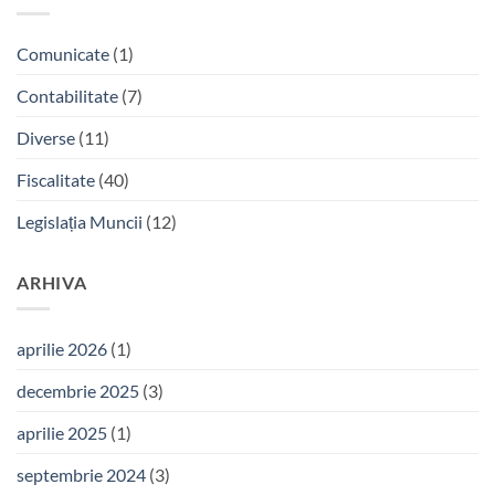
începerea
proiectului
Comunicate
(1)
”DIGITALIZAREA
SOCIETATII
Contabilitate
(7)
PROFESSIONAL
CONSULTING”
Diverse
(11)
Fiscalitate
(40)
Legislația Muncii
(12)
ARHIVA
aprilie 2026
(1)
decembrie 2025
(3)
aprilie 2025
(1)
septembrie 2024
(3)