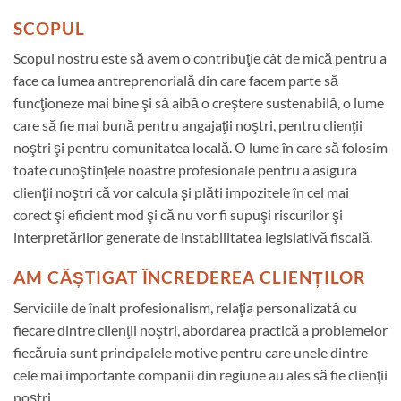
SCOPUL
Scopul nostru este să avem o contribuţie cât de mică pentru a
face ca lumea antreprenorială din care facem parte să
funcţioneze mai bine şi să aibă o creştere sustenabilă, o lume
care să fie mai bună pentru angajaţii noştri, pentru clienţii
noştri şi pentru comunitatea locală. O lume în care să folosim
toate cunoştinţele noastre profesionale pentru a asigura
clienţii noştri că vor calcula şi plăti impozitele în cel mai
corect şi eficient mod şi că nu vor fi supuşi riscurilor şi
interpretărilor generate de instabilitatea legislativă fiscală.
AM CÂȘTIGAT ÎNCREDEREA CLIENȚILOR
Serviciile de înalt profesionalism, relaţia personalizată cu
fiecare dintre clienţii noştri, abordarea practică a problemelor
fiecăruia sunt principalele motive pentru care unele dintre
cele mai importante companii din regiune au ales să fie clienţii
noştri.