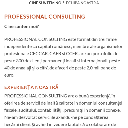
CINE SUNTEM NOI?
ECHIPA NOASTRĂ
PROFESSIONAL CONSULTING
Cine suntem noi?
PROFESSIONAL CONSULTING este format din trei firme
independente cu capital românesc, membre ale organismelor
profesionale CECCAR, CAFR si CCFR, are un portofoliu de
peste 300 de clienţi permanenţi locali şi internaţionali, peste
40 de angajaţi şi o cifră de afaceri de peste 2,0 milioane de
euro.
EXPERIENȚA NOASTRĂ
PROFESSIONAL CONSULTING are o bună experienţă în
oferirea de servicii de înaltă calitate în domeniul consultanţei
fiscale, auditului, contabilităţii, precum şi în domenii conexe.
Ne-am dezvoltat serviciile axându-ne pe cunoaşterea
fiecărui client şi având în vedere faptul că o colaborare de