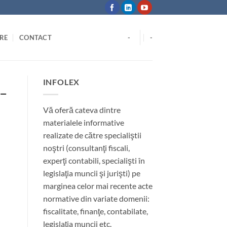
RE
CONTACT
-
-
INFOLEX
 –
Vă oferă cateva dintre
materialele informative
realizate de către specialiştii
noştri (consultanţi fiscali,
experţi contabili, specialişti în
legislaţia muncii şi jurişti) pe
marginea celor mai recente acte
normative din variate domenii:
fiscalitate, finanţe, contabilate,
legislaţia muncii etc.