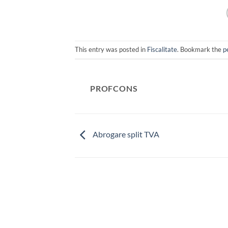
This entry was posted in
Fiscalitate
. Bookmark the
p
PROFCONS
Abrogare split TVA