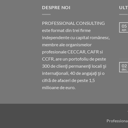
DESPRE NOI
ULT
PROFESSIONAL CONSULTING
05
este format din trei firme
apr.
independente cu capital românesc,
membre ale organismelor
profesionale CECCAR, CAFR si
CCFR, are un portofoliu de peste
02
300 de clienţi permanenţi locali şi
dec.
internaţionali, 40 de angajaţi şi o
cifră de afaceri de peste 1,5
milioane de euro.
Professional