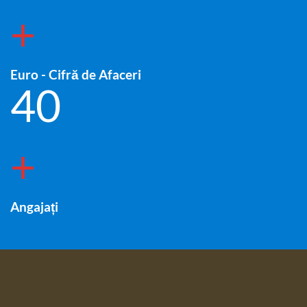
+
Euro - Cifră de Afaceri
40
+
Angajați