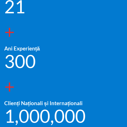
21
+
Ani Experiență
300
+
Clienți Naționali și Internaționali
1,000,000