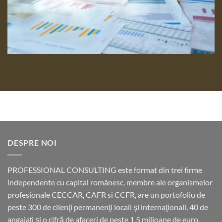
DESPRE NOI
PROFESSIONAL CONSULTING este format din trei firme
independente cu capital românesc, membre ale organismelor
profesionale CECCAR, CAFR si CCFR, are un portofoliu de
peste 300 de clienţi permanenţi locali şi internaţionali, 40 de
angajaţi şi o cifră de afaceri de peste 1,5 milioane de euro.