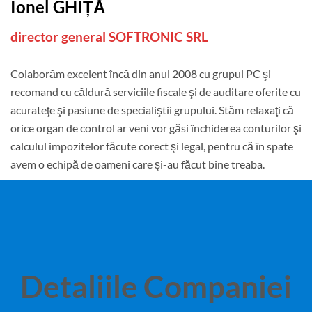
Ionel GHIȚĂ
director general SOFTRONIC SRL
Colaborăm excelent încă din anul 2008 cu grupul PC şi
recomand cu căldură serviciile fiscale şi de auditare oferite cu
acurateţe şi pasiune de specialiştii grupului. Stăm relaxaţi că
orice organ de control ar veni vor găsi închiderea conturilor şi
calculul impozitelor făcute corect şi legal, pentru că în spate
avem o echipă de oameni care şi-au făcut bine treaba.
Detaliile Companiei